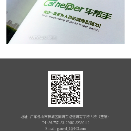
地址 : 广东佛山市禅城区同济东路道济写字楼 5 楼（整层）
Tel : 86-757- 83122982 82360112
E-mail : general_1@163.com