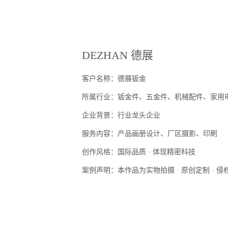
DEZHAN 德展
客户名称：德展钣金
所属行业：钣金件、五金件、机械配件、家用
企业背景：行业龙头企业
服务内容：产品画册设计、厂区摄影、印刷
创作风格：国际品质 · 体现精密科技
案例声明：本作品为实物拍摄 · 原创定制 · 侵