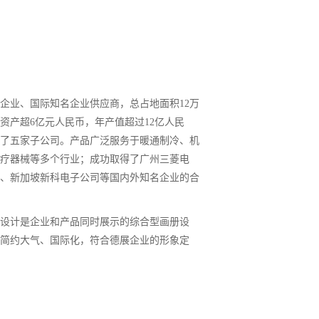
先企业、国际知名企业供应商，总占地面积12万
资产超6亿元人民币，年产值超过12亿人民
成立了五家子公司。产品广泛服务于暖通制冷、机
疗器械等多个行业；成功取得了广州三菱电
、新加坡新科电子公司等国内外知名企业的合
设计是企业和产品同时展示的综合型画册设
简约大气、国际化，符合德展企业的形象定